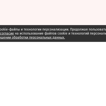
ookie-файлы и технологии персонализации. Продолжая пользоват
согласие
на использование файлов cookie и технологий персонал
ошении обработки персональных данных.