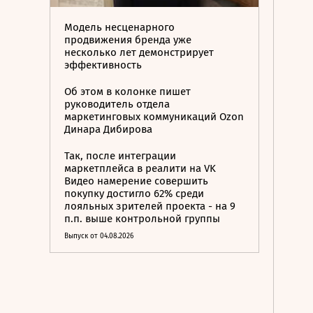
Модель несценарного
продвижения бренда уже
несколько лет демонстрирует
эффективность
Об этом в колонке пишет
руководитель отдела
маркетинговых коммуникаций Ozon
Динара Дибирова
Так, после интеграции
маркетплейса в реалити на VK
Видео намерение совершить
покупку достигло 62% среди
лояльных зрителей проекта - на 9
п.п. выше контрольной группы
Выпуск от 04.08.2026