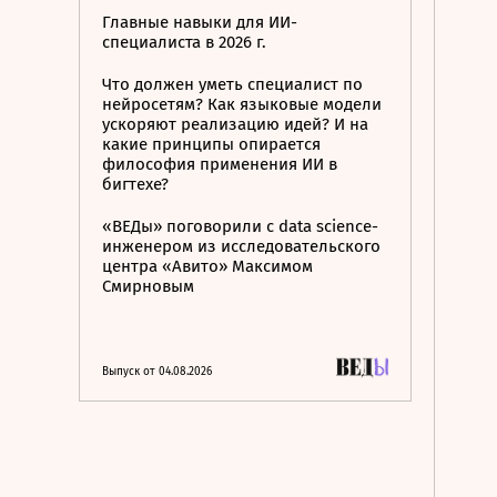
Главные навыки для ИИ-
специалиста в 2026 г.
Что должен уметь специалист по
нейросетям? Как языковые модели
ускоряют реализацию идей? И на
какие принципы опирается
философия применения ИИ в
бигтехе?
«ВЕДы» поговорили с data science-
инженером из исследовательского
центра «Авито» Максимом
Смирновым
Выпуск от 04.08.2026