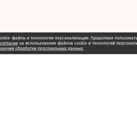
ookie-файлы и технологии персонализации. Продолжая пользоват
согласие
на использование файлов cookie и технологий персонал
ошении обработки персональных данных.