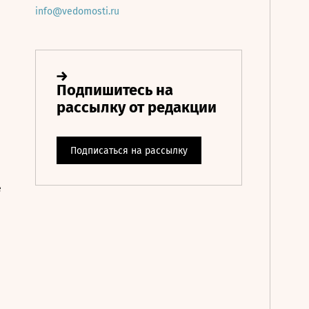
info@vedomosti.ru
е