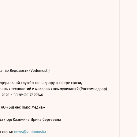
ание Ведомости (Vedomosti)
деральной службы по надзору в сфере связи,
нных технологий и массовых коммуникаций (Роскомнадзор)
 2020 г. ЭЛ № ФС 77-79546
: АО «Бизнес Ньюс Медиа»
дактор: Казьмина Ирина Сергеевна
я почта:
news@vedomosti.ru