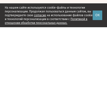
На нашем сайте используются cookie-файлы и технологии
персонализации. Продолжая пользоваться данным сайтом, вы
ОК
подтверждаете свое
согласие
на использование файлов cookie
и технологий персонализации в соответствии с
Политикой в
отношении обработки персональных данных.