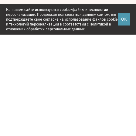
На нашем сайте используются cookie-файлы и технологии
персонализации. Продолжая пользоваться данным сайтом, вы
ОК
подтверждаете свое
согласие
на использование файлов cookie
и технологий персонализации в соответствии с
Политикой в
отношении обработки персональных данных.