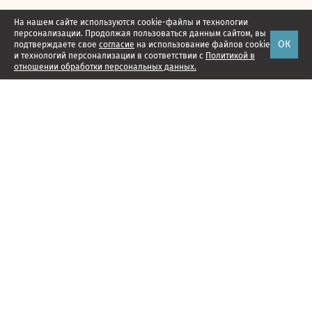
На нашем сайте используются cookie-файлы и технологии
персонализации. Продолжая пользоваться данным сайтом, вы
ОК
подтверждаете свое
согласие
на использование файлов cookie
и технологий персонализации в соответствии с
Политикой в
отношении обработки персональных данных.