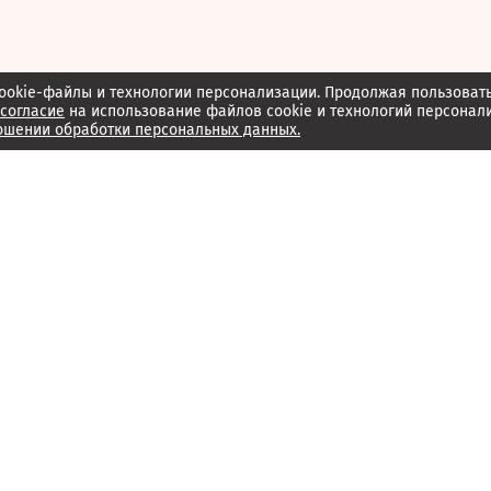
ookie-файлы и технологии персонализации. Продолжая пользоват
согласие
на использование файлов cookie и технологий персонал
ошении обработки персональных данных.