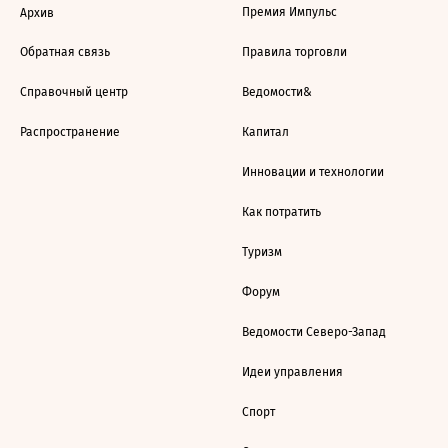
Премия Импульс
Архив
Обратная связь
Правила торговли
Справочный центр
Ведомости&
Распространение
Капитал
Инновации и технологии
Как потратить
Туризм
Форум
Ведомости Северо-Запад
Идеи управления
Спорт