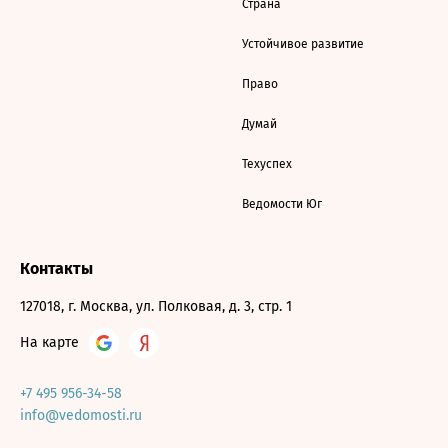
Страна
Устойчивое развитие
Право
Думай
Техуспех
Ведомости Юг
Контакты
127018, г. Москва, ул. Полковая, д. 3, стр. 1
На карте
+7 495 956-34-58
info@vedomosti.ru