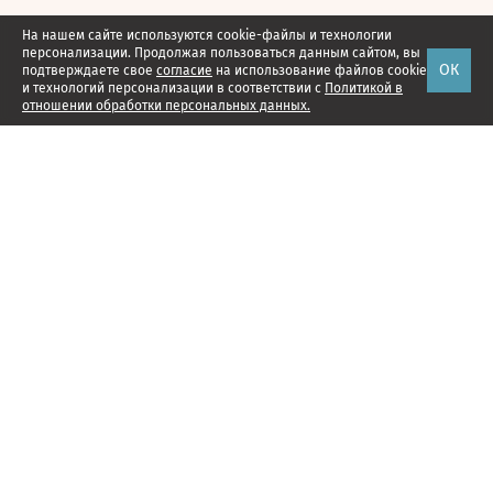
На нашем сайте используются cookie-файлы и технологии
персонализации. Продолжая пользоваться данным сайтом, вы
ОК
подтверждаете свое
согласие
на использование файлов cookie
и технологий персонализации в соответствии с
Политикой в
отношении обработки персональных данных.