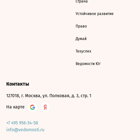
Страна
Устойчивое развитие
Право
Думай
Техуспех
Ведомости Юг
Контакты
127018, г. Москва, ул. Полковая, д. 3, стр. 1
На карте
+7 495 956-34-58
info@vedomosti.ru