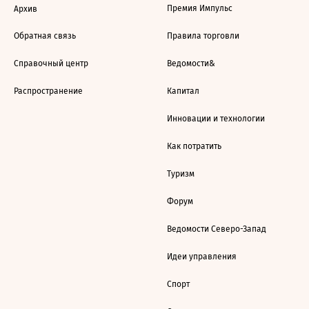
Премия Импульс
Архив
Обратная связь
Правила торговли
Справочный центр
Ведомости&
Распространение
Капитал
Инновации и технологии
Как потратить
Туризм
Форум
Ведомости Северо-Запад
Идеи управления
Спорт