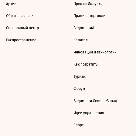
Премия Импульс
Архив
Обратная связь
Правила торговли
Справочный центр
Ведомости&
Распространение
Капитал
Инновации и технологии
Как потратить
Туризм
Форум
Ведомости Северо-Запад
Идеи управления
Спорт