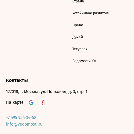
Страна
Устойчивое развитие
Право
Думай
Техуспех
Ведомости Юг
Контакты
127018, г. Москва, ул. Полковая, д. 3, стр. 1
На карте
+7 495 956-34-58
info@vedomosti.ru