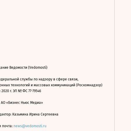
ание Ведомости (Vedomosti)
деральной службы по надзору в сфере связи,
нных технологий и массовых коммуникаций (Роскомнадзор)
 2020 г. ЭЛ № ФС 77-79546
: АО «Бизнес Ньюс Медиа»
дактор: Казьмина Ирина Сергеевна
я почта:
news@vedomosti.ru