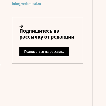
info@vedomosti.ru
е