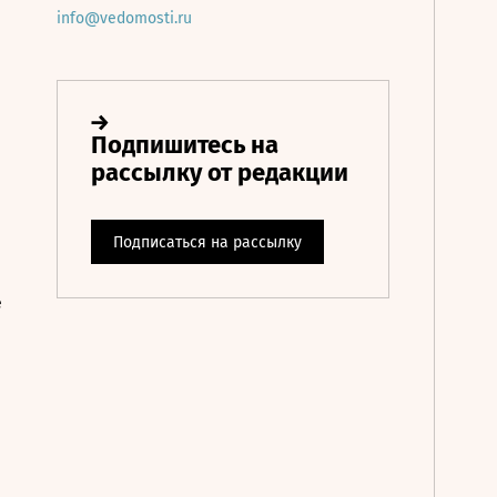
info@vedomosti.ru
е