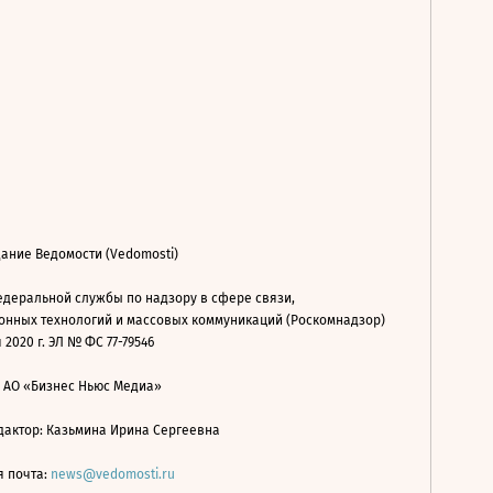
ание Ведомости (Vedomosti)
деральной службы по надзору в сфере связи,
нных технологий и массовых коммуникаций (Роскомнадзор)
 2020 г. ЭЛ № ФС 77-79546
: АО «Бизнес Ньюс Медиа»
дактор: Казьмина Ирина Сергеевна
я почта:
news@vedomosti.ru