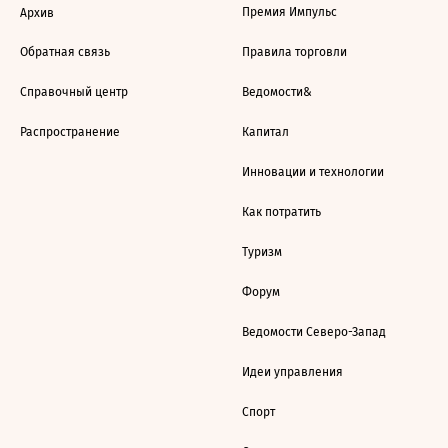
Премия Импульс
Архив
Обратная связь
Правила торговли
Справочный центр
Ведомости&
Распространение
Капитал
Инновации и технологии
Как потратить
Туризм
Форум
Ведомости Северо-Запад
Идеи управления
Спорт