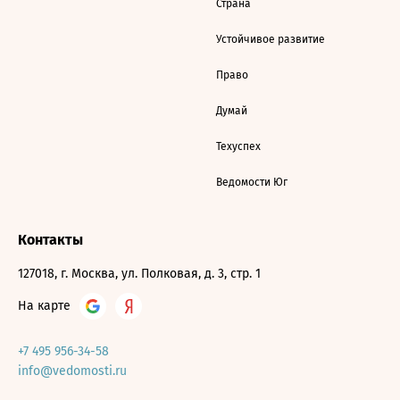
Страна
Устойчивое развитие
Право
Думай
Техуспех
Ведомости Юг
Контакты
127018, г. Москва, ул. Полковая, д. 3, стр. 1
На карте
+7 495 956-34-58
info@vedomosti.ru