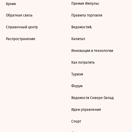
Премия Импульс
Архив
Обратная связь
Правила торговли
Справочный центр
Ведомости&
Распространение
Капитал
Инновации и технологии
Как потратить
Туризм
Форум
Ведомости Северо-Запад
Идеи управления
Спорт