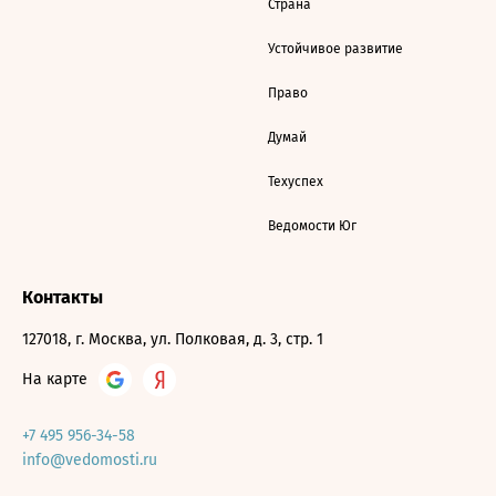
Страна
Устойчивое развитие
Право
Думай
Техуспех
Ведомости Юг
Контакты
127018, г. Москва, ул. Полковая, д. 3, стр. 1
На карте
+7 495 956-34-58
info@vedomosti.ru