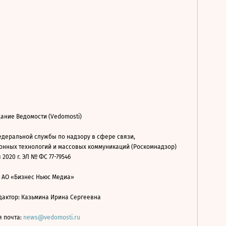
ание Ведомости (Vedomosti)
деральной службы по надзору в сфере связи,
нных технологий и массовых коммуникаций (Роскомнадзор)
 2020 г. ЭЛ № ФС 77-79546
: АО «Бизнес Ньюс Медиа»
дактор: Казьмина Ирина Сергеевна
я почта:
news@vedomosti.ru