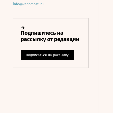
info@vedomosti.ru
е