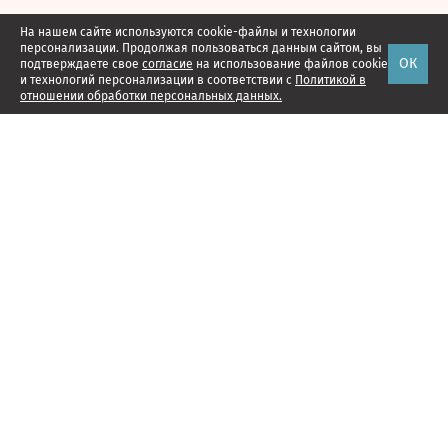
На нашем сайте используются cookie-файлы и технологии
персонализации. Продолжая пользоваться данным сайтом, вы
ОК
подтверждаете свое
согласие
на использование файлов cookie
и технологий персонализации в соответствии с
Политикой в
отношении обработки персональных данных.