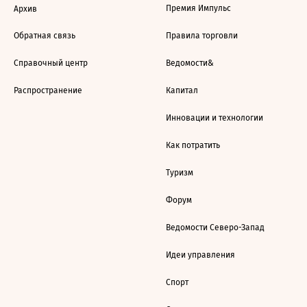
Премия Импульс
Архив
Обратная связь
Правила торговли
Справочный центр
Ведомости&
Распространение
Капитал
Инновации и технологии
Как потратить
Туризм
Форум
Ведомости Северо-Запад
Идеи управления
Спорт