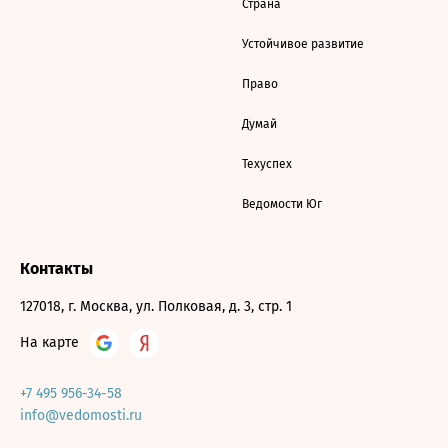
Страна
Устойчивое развитие
Право
Думай
Техуспех
Ведомости Юг
Контакты
127018, г. Москва, ул. Полковая, д. 3, стр. 1
На карте
+7 495 956-34-58
info@vedomosti.ru