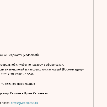
ание Ведомости (Vedomosti)
деральной службы по надзору в сфере связи,
нных технологий и массовых коммуникаций (Роскомнадзор)
 2020 г. ЭЛ № ФС 77-79546
: АО «Бизнес Ньюс Медиа»
дактор: Казьмина Ирина Сергеевна
я почта:
news@vedomosti.ru