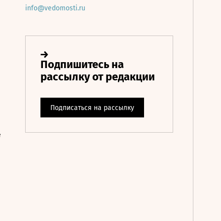
info@vedomosti.ru
е