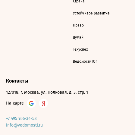
Страна
Устойчивое развитие
Право
Думай
Техуспех
Ведомости Юг
Контакты
127018, г. Москва, ул. Полковая, д. 3, стр. 1
На карте
+7 495 956-34-58
info@vedomosti.ru