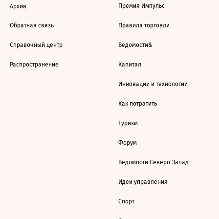
Премия Импульс
Архив
Обратная связь
Правила торговли
Справочный центр
Ведомости&
Распространение
Капитал
Инновации и технологии
Как потратить
Туризм
Форум
Ведомости Северо-Запад
Идеи управления
Спорт