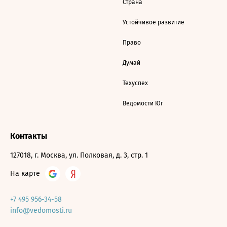
Страна
Устойчивое развитие
Право
Думай
Техуспех
Ведомости Юг
Контакты
127018, г. Москва, ул. Полковая, д. 3, стр. 1
На карте
+7 495 956-34-58
info@vedomosti.ru