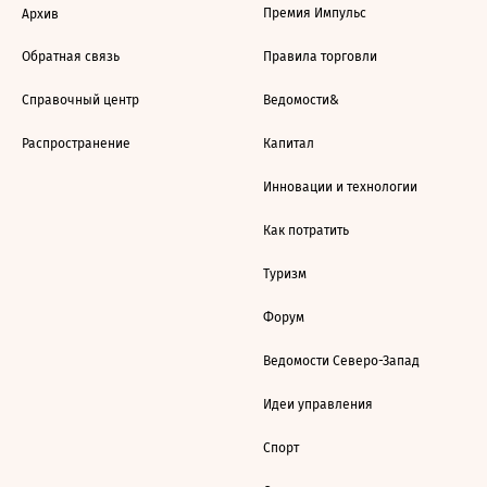
Премия Импульс
Архив
Обратная связь
Правила торговли
Справочный центр
Ведомости&
Распространение
Капитал
Инновации и технологии
Как потратить
Туризм
Форум
Ведомости Северо-Запад
Идеи управления
Спорт