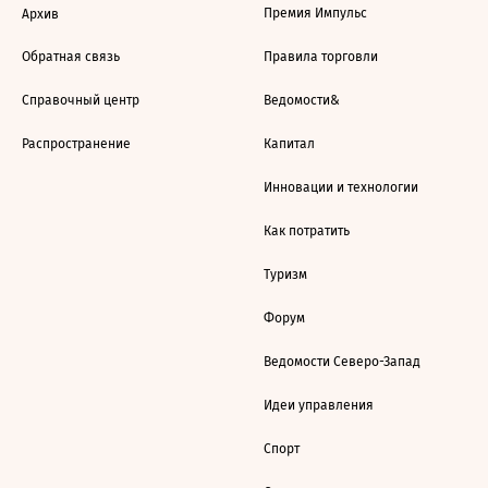
Премия Импульс
Архив
Обратная связь
Правила торговли
Справочный центр
Ведомости&
Распространение
Капитал
Инновации и технологии
Как потратить
Туризм
Форум
Ведомости Северо-Запад
Идеи управления
Спорт