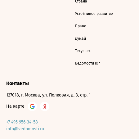
Страна
Устойчивое развитие
Право
Думай
Техуспех
Ведомости Юг
Контакты
127018, г. Москва, ул. Полковая, д. 3, стр. 1
На карте
+7 495 956-34-58
info@vedomosti.ru