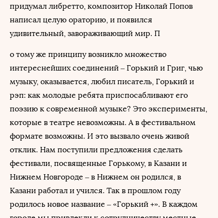
придумал либретто, композитор Николай Попов
написал целую ораторию, и появился
удивительный, завораживающий мир. П
о тому же принципу возникло множество
интереснейших соединений – Горький и Григ, чью
музыку, оказывается, любил писатель, Горький и
рэп: как молодые ребята приспосабливают его
поэзию к современной музыке? Это эксперименты,
которые в театре невозможны. А в фестивальном
формате возможны. И это вызвало очень живой
отклик. Нам поступили предложения сделать
фестивали, посвященные Горькому, в Казани и
Нижнем Новгороде – в Нижнем он родился, в
Казани работал и учился. Так в прошлом году
родилось новое название – «Горький +». В каждом
городе мы привлекли к сотрудничеству местные