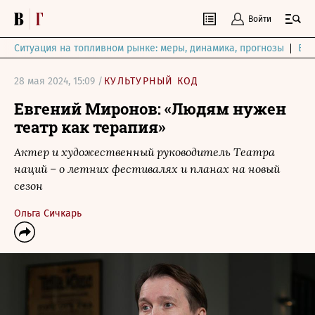
Войти
Ситуация на топливном рынке: меры, динамика, прогнозы
Выб
28 мая 2024, 15:09 /
КУЛЬТУРНЫЙ КОД
Евгений Миронов: «Людям нужен
театр как терапия»
Актер и художественный руководитель Театра
наций – о летних фестивалях и планах на новый
сезон
Ольга Сичкарь