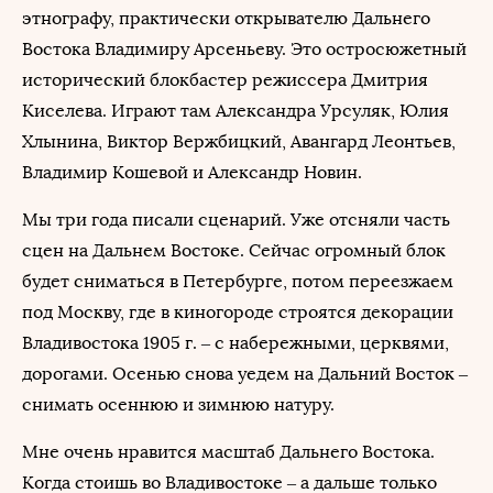
этнографу, практически открывателю Дальнего
Востока Владимиру Арсеньеву. Это остросюжетный
исторический блокбастер режиссера Дмитрия
Киселева. Играют там Александра Урсуляк, Юлия
Хлынина, Виктор Вержбицкий, Авангард Леонтьев,
Владимир Кошевой и Александр Новин.
Мы три года писали сценарий. Уже отсняли часть
сцен на Дальнем Востоке. Сейчас огромный блок
будет сниматься в Петербурге, потом переезжаем
под Москву, где в киногороде строятся декорации
Владивостока 1905 г. – с набережными, церквями,
дорогами. Осенью снова уедем на Дальний Восток –
снимать осеннюю и зимнюю натуру.
Мне очень нравится масштаб Дальнего Востока.
Когда стоишь во Владивостоке – а дальше только