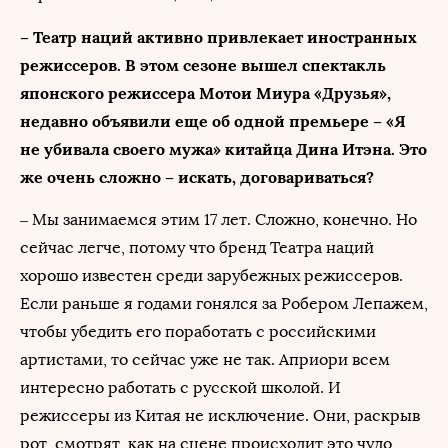
– Театр наций активно привлекает иностранных
режиссеров. В этом сезоне вышел спектакль
японского режиссера Мотои Миура «Друзья»,
недавно объявили еще об одной премьере – «Я
не убивала своего мужа» китайца Дина Итэна. Это
же очень сложно – искать, договариваться?
– Мы занимаемся этим 17 лет. Сложно, конечно. Но
сейчас легче, потому что бренд Театра наций
хорошо известен среди зарубежных режиссеров.
Если раньше я годами гонялся за Робером Лепажем,
чтобы убедить его поработать с российскими
артистами, то сейчас уже не так. Априори всем
интересно работать с русской школой. И
режиссеры из Китая не исключение. Они, раскрыв
рот, смотрят, как на сцене происходит это чудо,