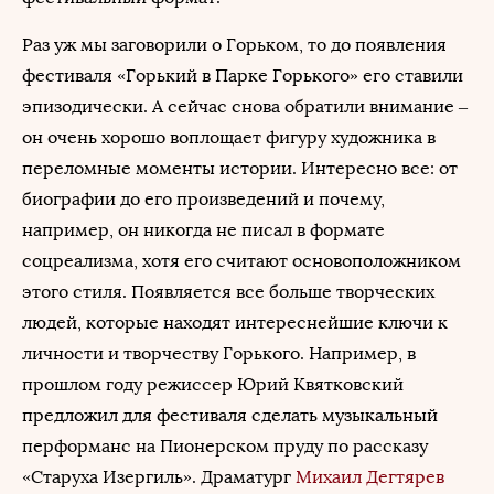
Раз уж мы заговорили о Горьком, то до появления
фестиваля «Горький в Парке Горького» его ставили
эпизодически. А сейчас снова обратили внимание –
он очень хорошо воплощает фигуру художника в
переломные моменты истории. Интересно все: от
биографии до его произведений и почему,
например, он никогда не писал в формате
соцреализма, хотя его считают основоположником
этого стиля. Появляется все больше творческих
людей, которые находят интереснейшие ключи к
личности и творчеству Горького. Например, в
прошлом году режиссер Юрий Квятковский
предложил для фестиваля сделать музыкальный
перформанс на Пионерском пруду по рассказу
«Старуха Изергиль». Драматург
Михаил Дегтярев