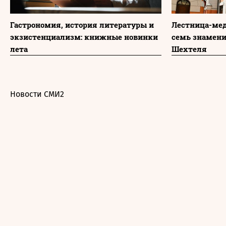
Гастрономия, история литературы и
Лестница-мед
экзистенциализм: книжные новинки
семь знамени
лета
Шехтеля
Новости СМИ2