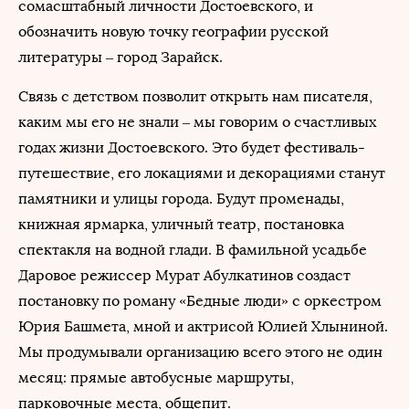
сомасштабный личности Достоевского, и
обозначить новую точку географии русской
литературы – город Зарайск.
Связь с детством позволит открыть нам писателя,
каким мы его не знали – мы говорим о счастливых
годах жизни Достоевского. Это будет фестиваль-
путешествие, его локациями и декорациями станут
памятники и улицы города. Будут променады,
книжная ярмарка, уличный театр, постановка
спектакля на водной глади. В фамильной усадьбе
Даровое режиссер Мурат Абулкатинов создаст
постановку по роману «Бедные люди» с оркестром
Юрия Башмета, мной и актрисой Юлией Хлыниной.
Мы продумывали организацию всего этого не один
месяц: прямые автобусные маршруты,
парковочные места, общепит.