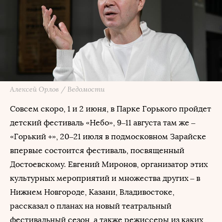
Алексей Орлов / Ведомости
Совсем скоро, 1 и 2 июня, в Парке Горького пройдет
детский фестиваль «Небо», 9–11 августа там же –
«Горький +», 20–21 июля в подмосковном Зарайске
впервые состоится фестиваль, посвященный
Достоевскому. Евгений Миронов, организатор этих
культурных мероприятий и множества других – в
Нижнем Новгороде, Казани, Владивостоке,
рассказал о планах на новый театральный
фестивальный сезон, а также режиссеры из каких