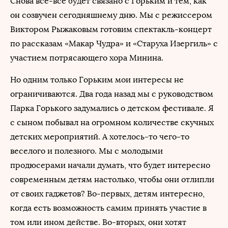
Снова все-все будет связано с Горьким и тем, как
он созвучен сегодняшнему дню. Мы с режиссером
Виктором Рыжаковым готовим спектакль-концерт
по рассказам «Макар Чудра» и «Старуха Изергиль» с
участием потрясающего хора Минина.
Но одним только Горьким мои интересы не
ограничиваются. Два года назад мы с руководством
Парка Горького задумались о детском фестивале. Я
с сыном побывал на огромном количестве скучных
детских мероприятий. А хотелось-то чего-то
веселого и полезного. Мы с молодыми
продюсерами начали думать, что будет интересно
современным детям настолько, чтобы они отлипли
от своих гаджетов? Во-первых, детям интересно,
когда есть возможность самим принять участие в
том или ином действе. Во-вторых, они хотят