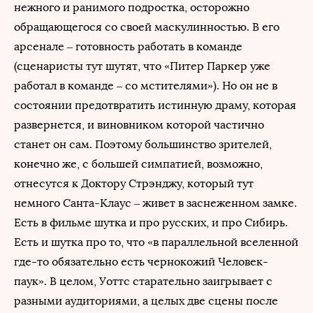
нежного и ранимого подростка, осторожно
обращающегося со своей маскулинностью. В его
арсенале – готовность работать в команде
(сценаристы тут шутят, что «Питер Паркер уже
работал в команде – со мстителями»). Но он не в
состоянии предотвратить истинную драму, которая
развернется, и виновником которой частично
станет он сам. Поэтому большинство зрителей,
конечно же, с большей симпатией, возможно,
отнесутся к Доктору Стрэнджу, который тут
немного Санта-Клаус – живет в заснеженном замке.
Есть в фильме шутка и про русских, и про Сибирь.
Есть и шутка про то, что «в параллельной вселенной
где-то обязательно есть чернокожий Человек-
паук». В целом, Уоттс старательно заигрывает с
разными аудиториями, а целых две сцены после