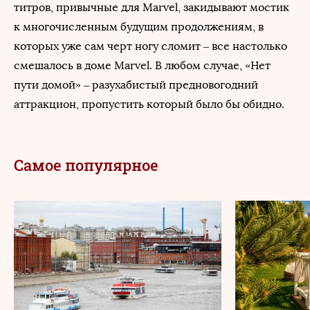
титров, привычные для Marvel, закидывают мостик
к многочисленным будущим продолжениям, в
которых уже сам черт ногу сломит – все настолько
смешалось в доме Marvel. В любом случае, «Нет
пути домой» – разухабистый предновогодний
аттракцион, пропустить который было бы обидно.
Самое популярное