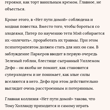
героями, как торт ванильным кремом. Главное, не
объесться.
Кроме этого, в «Нет пути домой» соблюдена и
модная повестка. Вместо того, чтобы бороться со
злодеями, Питер по научению тети Мэй собирается
их «излечить», проработать их травмы. При этом
психотерапевтом должен стать для них он сам. В
заблуждение Паркеров вводит в первую очередь
Зеленый гоблин, блестяще сыгранный Уиллемом
Дефо – он якобы не помнит, как становится
суперзлодеем и не понимает, как злые силы
вселяются в него. Дефо при этом действительно
выглядит очень расстроенным и потерянным.
Главная коллизия «Нет пути домой» такова, что
Тому Холланду приходится и самому играть