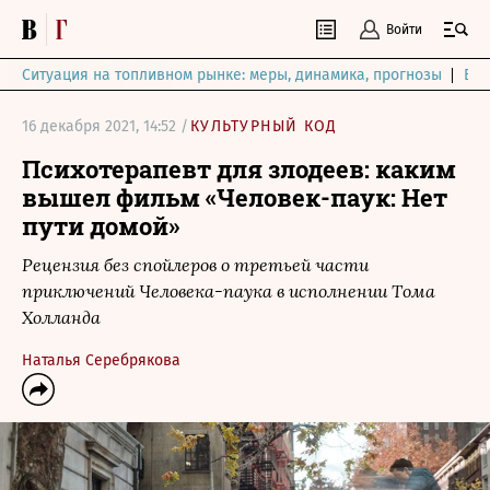
Войти
Ситуация на топливном рынке: меры, динамика, прогнозы
Выб
16 декабря 2021, 14:52 /
КУЛЬТУРНЫЙ КОД
Психотерапевт для злодеев: каким
вышел фильм «Человек-паук: Нет
пути домой»
Рецензия без спойлеров о третьей части
приключений Человека-паука в исполнении Тома
Холланда
Наталья Серебрякова