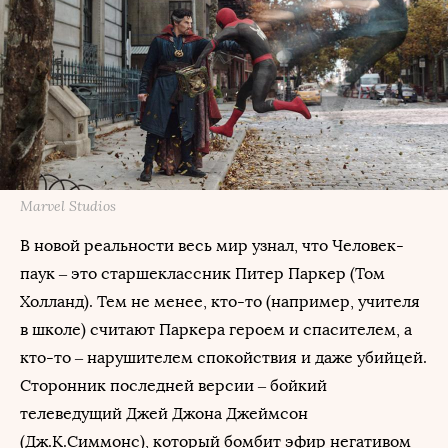
Marvel Studios
В новой реальности весь мир узнал, что Человек-
паук – это старшеклассник Питер Паркер (Том
Холланд). Тем не менее, кто-то (например, учителя
в школе) считают Паркера героем и спасителем, а
кто-то – нарушителем спокойствия и даже убийцей.
Сторонник последней версии – бойкий
телеведущий Джей Джона Джеймсон
(Дж.К.Симмонс), который бомбит эфир негативом