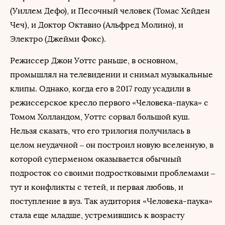
(Уиллем Дефо), и Песочный человек (Томас Хейден
Чеч), и Доктор Октавио (Альфред Молино), и
Электро (Джейми Фокс).
Режиссер Джон Уоттс раньше, в основном,
промышлял на телевидении и снимал музыкальные
клипы. Однако, когда его в 2017 году усадили в
режиссерское кресло первого «Человека-паука» с
Томом Холландом, Уоттс сорвал большой куш.
Нельзя сказать, что его трилогия получилась в
целом неудачной – он построил новую вселенную, в
которой суперменом оказывается обычный
подросток со своими подростковыми проблемами –
тут и конфликты с тетей, и первая любовь, и
поступление в вуз. Так аудитория «Человека-паука»
стала еще младше, устремившись к возрасту