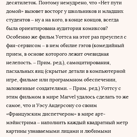
десятилеток. Поэтому немудрено, что «Нет пути
домой» вызовет восторг у школьников и младших
студентов – ну а на кого, в конце концов, всегда
была ориентирована аудитория комиксов?
Особенно же фильм Уоттса на этот раз преуспел с
фан-сервисом – в нем обилие гэгов (комедийный
прием, в основе которого лежит очевидная
нелепость. – Прим. ред.), самоцитирования,
пасхальных яиц (скрытые детали в компьютерной
игре, фильме или программном обеспечении,
заложенные создателями. – Прим. ред.) Уоттсу с
этим фильмом в мире Marvel удалось сделать то же
самое, что и Уэсу Андерсону со своим
«Французским диспетчером» в мире арт-
мэйнстрима – наполнить каждый квадратный метр
картины узнаваемыми лицами и любимыми