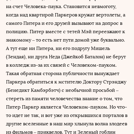
на счет Человека-паука. Становится невмоготу,
когда над квартирой Паркеров кружат вертолеты, а
самого Питера и его друзей вызывают на допрос в
полицию. Питер вместе с тетей Мэй переезжают к
знакомому – то есть нет пути домой уже буквально.
А тут еще ни Питера, ни его подругу Мишель
(Зендая), ни друга Неда (Джейкоб Баталон) не берут
в колледж из-за их связей с Человеком-пауком.
Такая обратная сторона публичности вынуждает
Паркера обратиться к мстителю Доктору Стрэнджу
(Бенедикт Камбэрбэтч) с необычной просьбой –
стереть из памяти человечества знание о том, что
Питер Паркер является Человеком-пауком. Но что-
то идет не так, и вот уже из открывшихся порталов в
другие вселенные в наш мир хлынула волна злодеев
из фильмов – приквелов. Тут и Зеленый гоблин