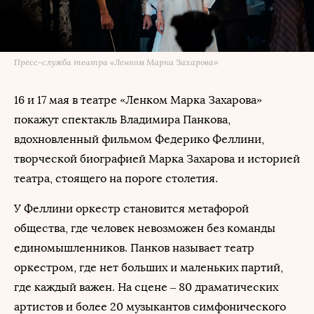
Пресс-служба театра «Ленком Марка Захарова»
16 и 17 мая в театре «Ленком Марка Захарова»
покажут спектакль Владимира Панкова,
вдохновленный фильмом Федерико Феллини,
творческой биографией Марка Захарова и историей
театра, стоящего на пороге столетия.
У Феллини оркестр становится метафорой
общества, где человек невозможен без команды
единомышленников. Панков называет театр
оркестром, где нет больших и маленьких партий,
где каждый важен. На сцене – 80 драматических
артистов и более 20 музыкантов симфонического