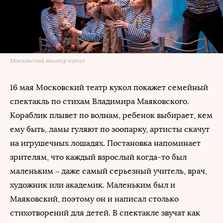
Московский театр кукол
16 мая Московский театр кукол покажет семейный
спектакль по стихам Владимира Маяковского.
Кораблик плывет по волнам, ребенок выбирает, кем
ему быть, ламы гуляют по зоопарку, артисты скачут
на игрушечных лошадях. Постановка напоминает
зрителям, что каждый взрослый когда-то был
маленьким – даже самый серьезный учитель, врач,
художник или академик. Маленьким был и
Маяковский, поэтому он и написал столько
стихотворений для детей. В спектакле звучат как