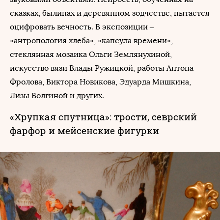
сказках, былинах и деревянном зодчестве, пытается
оцифровать вечность. В экспозиции –
«антропология хлеба», «капсула времени»,
стеклянная мозаика Ольги Землянухиной,
искусство вязи Влады Ружицкой, работы Антона
Фролова, Виктора Новикова, Эдуарда Мишкина,
Лизы Волгиной и других.
«Хрупкая спутница»: трости, севрский
фарфор и мейсенские фигурки