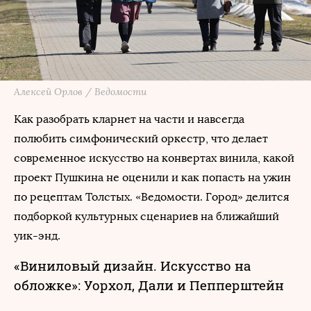
Алексей Орлов / Ведомости
Как разобрать кларнет на части и навсегда
полюбить симфонический оркестр, что делает
современное искусство на конвертах винила, какой
проект Пушкина не оценили и как попасть на ужин
по рецептам Толстых. «Ведомости. Город» делится
подборкой культурных сценариев на ближайший
уик-энд.
«Виниловый дизайн. Искусство на
обложке»: Уорхол, Дали и Пепперштейн