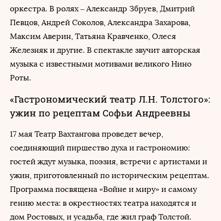
оркестра. В ролях – Александр Збруев, Дмитрий
Певцов, Андрей Соколов, Александра Захарова,
Максим Аверин, Татьяна Кравченко, Олеся
Железняк и другие. В спектакле звучит авторская
музыка с известными мотивами великого Нино
Роты.
«Гастрономический театр Л.Н. Толстого»:
ужин по рецептам Софьи Андреевны
17 мая Театр Вахтангова проведет вечер,
соединяющий пиршество духа и гастрономию:
гостей ждут музыка, поэзия, встречи с артистами и
ужин, приготовленный по историческим рецептам.
Программа посвящена «Войне и миру» и самому
гению места: в окрестностях театра находятся и
дом Ростовых, и усадьба, где жил граф Толстой.