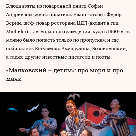
Блюда взяты из поваренной книги Софьи
Андреевны, жены писателя. Ужин готовит Федор
Верин, шеф-повар ресторана ЦДЛ (входит в гид
Michelin) – легендарного заведения, куда в 1960-е гг.
можно было попасть только по пропускам и где
собирались Евтушенко,Ахмадулина, Вознесенский,
а также другие известные писатели и поэты.
«Маяковский – детям»: про моря и про
маяк