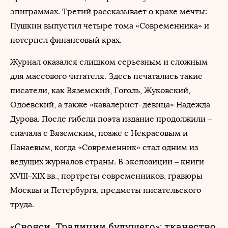
эпиграммах. Третий рассказывает о крахе мечты:
Пушкин выпустил четыре тома «Современника» и
потерпел финансовый крах.
Журнал оказался слишком серьезным и сложным
для массового читателя. Здесь печатались такие
писатели, как Вяземский, Гоголь, Жуковский,
Одоевский, а также «кавалерист-девица» Надежда
Дурова. После гибели поэта издание продолжили –
сначала с Вяземским, позже с Некрасовым и
Панаевым, когда «Современник» стал одним из
ведущих журналов страны. В экспозиции – книги
XVIII–XIX вв., портреты современников, гравюры
Москвы и Петербурга, предметы писательского
труда.
«Свояси. Традиции будущего»: ткачество,