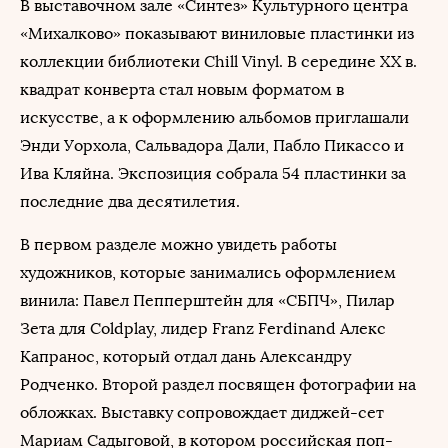
В выставочном зале «Синтез» Культурного центра
«Михалково» показывают виниловые пластинки из
коллекции библиотеки Chill Vinyl. В середине XX в.
квадрат конверта стал новым форматом в
искусстве, а к оформлению альбомов приглашали
Энди Уорхола, Сальвадора Дали, Пабло Пикассо и
Ива Кляйна. Экспозиция собрала 54 пластинки за
последние два десятилетия.
В первом разделе можно увидеть работы
художников, которые занимались оформлением
винила: Павел Пепперштейн для «СБПЧ», Пилар
Зета для Coldplay, лидер Franz Ferdinand Алекс
Капранос, который отдал дань Александру
Родченко. Второй раздел посвящен фотографии на
обложках. Выставку сопровождает диджей-сет
Мариам Садыговой, в котором российская поп-