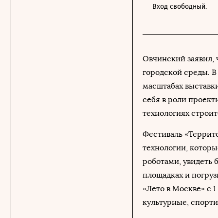
Вход свободный.
Овчинский заявил,
городской среды. В
масштабах выставки
себя в роли проект
технологиях строит
Фестиваль «Террито
технологии, которы
роботами, увидеть 
площадках и погруз
«Лето в Москве» с 1
культурные, спорт