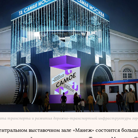
нта транспорта и развития дорожно-транспортной инфраструктуры гор
в Центральном выставочном зале «Манеж» состоится больш