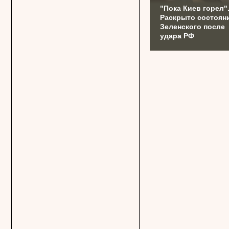
"Пока Киев горел"
Раскрыто состоян
Зеленского после
удара РФ