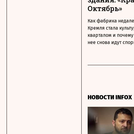
Октябрь»
Как фабрика недале
Кремля стала культ
кварталом и почему
нее снова идут спо
НОВОСТИ INFOX