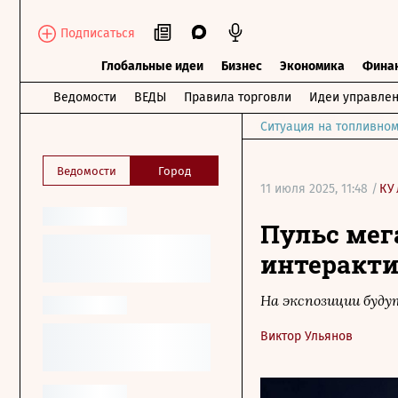
Подписаться
Глобальные идеи
Бизнес
Экономика
Фина
Ведомости
ВЕДЫ
Правила торговли
Идеи управле
Ситуация на топливном
Ведомости
Город
11 июля 2025, 11:48 /
КУ
Пульс мег
интеракти
На экспозиции буд
Виктор Ульянов