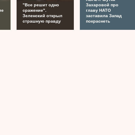
.
"Все решит одно
Захаровой про
ие
сражение".
главу НАТО
Зеленский открыл
заставила Запад
страшную правду
покраснеть