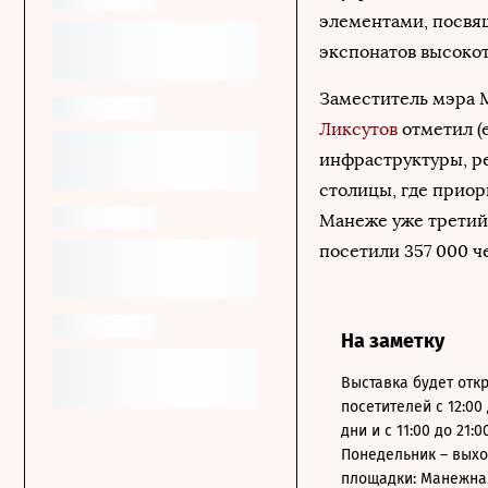
элементами, посвя
экспонатов высоко
Заместитель мэра 
Ликсутов
отметил (
инфраструктуры, р
столицы, где приор
Манеже уже третий г
посетили 357 000 че
На заметку
Выставка будет отк
посетителей с 12:00
дни и с 11:00 до 21:
Понедельник – выхо
площадки: Манежная