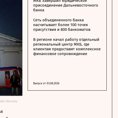
МКБ завершил юридическое
присоединение Дальневосточного
банка
Сеть объединенного банка
насчитывает более 100 точек
присутствия и 800 банкоматов
В регионе начал работу отдельный
региональный центр МКБ, где
клиентам предоставят комплексное
финансовое сопровождение
Выпуск от 03.08.2026
ода Москвы
ая