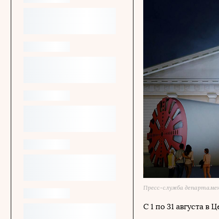
Пресс-служба департаме
С 1 по 31 августа 