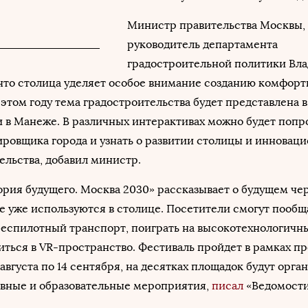
Министр правительства Москвы,
руководитель департамента
градостроительной политики Вла
 что столица уделяет особое внимание созданию комфор
 этом году тема градостроительства будет представлена в
 в Манеже. В различных интерактивах можно будет попр
ировщика города и узнать о развитии столицы и инновац
ельства, добавил министр.
рия будущего. Москва 2030» рассказывает о будущем че
е уже используются в столице. Посетители смогут пообщ
беспилотный транспорт, поиграть на высокотехнологичн
иться в VR-пространство. Фестиваль пройдет в рамках п
 августа по 14 сентября, на десятках площадок будут орга
ивные и образовательные мероприятия,
писал
«Ведомости