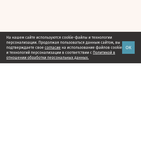
На нашем сайте используются cookie-файлы и технологии
персонализации. Продолжая пользоваться данным сайтом, вы
ОК
подтверждаете свое
согласие
на использование файлов cookie
и технологий персонализации в соответствии с
Политикой в
отношении обработки персональных данных.
Наши проекты
Подписка
Реклама