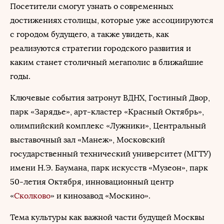
Посетители смогут узнать о современных
достижениях столицы, которые уже ассоциируются
с городом будущего, а также увидеть, как
реализуются стратегии городского развития и
каким станет столичный мегаполис в ближайшие
годы.
Ключевые события затронут ВДНХ, Гостиный Двор,
парк «Зарядье», арт-кластер «Красный Октябрь»,
олимпийский комплекс «Лужники», Центральный
выставочный зал «Манеж», Московский
государственный технический университет (МГТУ)
имени Н.Э. Баумана, парк искусств «Музеон», парк
50-летия Октября, инновационный центр
«
Сколково
» и кинозавод «Москино».
Тема культуры как важной части будущей Москвы