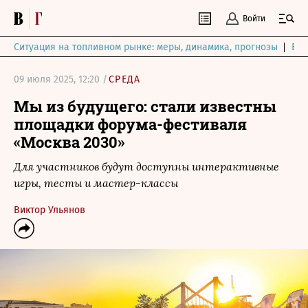
Войти
Ситуация на топливном рынке: меры, динамика, прогнозы
Выб
09 июля 2025, 12:20 /
СРЕДА
Мы из будущего: стали известны
площадки форума-фестиваля
«Москва 2030»
Для участников будут доступны интерактивные
игры, тесты и мастер-классы
Виктор Ульянов