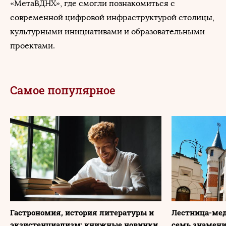
«МетаВДНХ», где смогли познакомиться с
современной цифровой инфраструктурой столицы,
культурными инициативами и образовательными
проектами.
Самое популярное
Гастрономия, история литературы и
Лестница-мед
экзистенциализм: книжные новинки
семь знамени