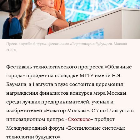
Пресс-служба форума-фестиваля «Территория будущего. Москва
2030»
Фестиваль технологического прогресса «Облачные
города» пройдет на площадке МГТУ имени Н.Э.
Баумана, а 1 августа в вузе состоится церемония
награждения финалистов конкурса мэра Москвы
среди лучших предпринимателей, ученых и
изобретателей «Новатор Москвы». С 7 по 17 августа в
инновационном центре «
Сколково
» пройдет
Международный форум «Беспилотные системы:
технологии будущего».