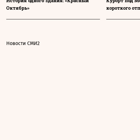
История одного здания: «Красный
Курорт под М
Октябрь»
короткого от
Новости СМИ2