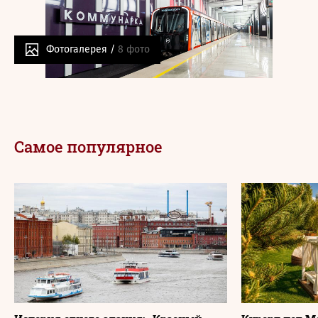
Фотогалерея /
8 фото
Самое популярное