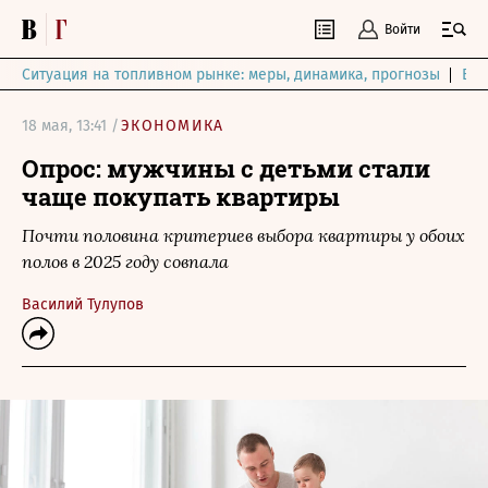
Войти
Ситуация на топливном рынке: меры, динамика, прогнозы
Выб
18 мая, 13:41 /
ЭКОНОМИКА
Опрос: мужчины с детьми стали
чаще покупать квартиры
Почти половина критериев выбора квартиры у обоих
полов в 2025 году совпала
Василий Тулупов