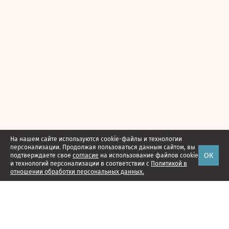
На нашем сайте используются cookie-файлы и технологии
персонализации. Продолжая пользоваться данным сайтом, вы
ОК
подтверждаете свое
согласие
на использование файлов cookie
и технологий персонализации в соответствии с
Политикой в
отношении обработки персональных данных.