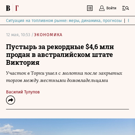
Войти
Ситуация на топливном рынке: меры, динамика, прогнозы
Выб
12 мая, 10:53 /
ЭКОНОМИКА
Пустырь за рекордные $4,6 млн
продан в австралийском штате
Виктория
Участок в Торки ушел с молотка после закрытых
торгов между местными домовладельцами
Василий Тулупов