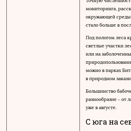
Точную численность
мониторинга, расск
окружающей среды 
стало больше в пос
Под пологом леса к
светлые участки ле
или на заболоченны
природопользовани
можно в парках Бит
в природном заказн
Большинство бабоче
разнообразие – от 
уже в августе.
С юга на се