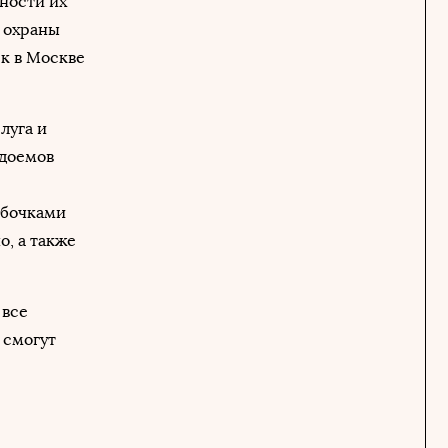
ности их
 охраны
к в Москве
луга и
одоемов
абочками
, а также
 все
 смогут