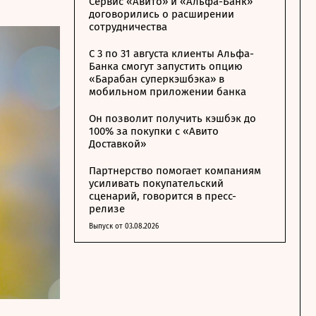
Сервис «Авито» и «Альфа-Банк»
договорились о расширении
сотрудничества
С 3 по 31 августа клиенты Альфа-
Банка смогут запустить опцию
«Барабан суперкэшбэка» в
мобильном приложении банка
Он позволит получить кэшбэк до
100% за покупки с «Авито
Доставкой»
Партнерство помогает компаниям
усиливать покупательский
сценарий, говорится в пресс-
релизе
Выпуск от 03.08.2026