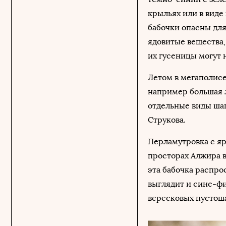
крыльях или в виде
бабочки опасны для
ядовитые вещества,
их гусеницы могут 
Летом в мегаполисе
например большая л
отдельные виды ша
Струкова.
Перламутровка с я
просторах Алжира в
эта бабочка распро
выглядит и сине-фи
вересковых пустош