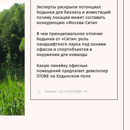
Эксперты раскрыли потенциал
Ходынки для бизнеса и инвестиций:
почему локация может составить
конкуренцию «Москва-Сити»
В чем принципиальное отличие
Ходынки от «Сити»: роль
ландшафтного парка под окнами
офисов и спортобъектов в
окружении для команды
Какую линейку офисных
помещений предлагает девелопер
STONE на Ходынском поле
i
Реклама / АО «СТОУНХЕДЖ» 16+