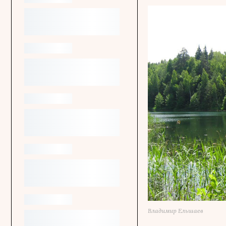
Владимир Ельшаев