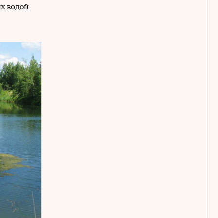
х водой