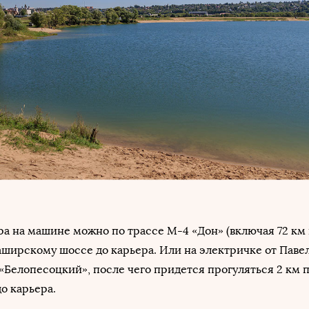
ра на машине можно по трассе М-4 «Дон» (включая 72 км
Каширскому шоссе до карьера. Или на электричке от Паве
 «Белопесоцкий», после чего придется прогуляться 2 км
до карьера.