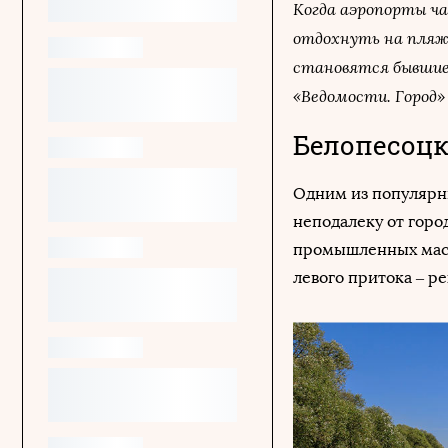
Когда аэропорты ч
отдохнуть на пляж
становятся бывшие 
«Ведомости. Город»
Белопесоцк
Одним из популярн
неподалеку от горо
промышленных масш
левого притока – 