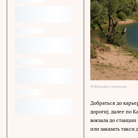
Wikimedia Commons
Добраться до карье
дороги), далее по 
вокзала до станции
или заказать такси 