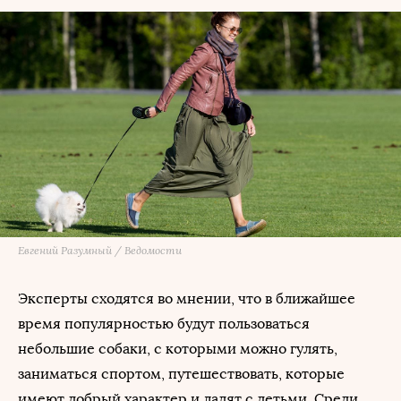
Евгений Разумный / Ведомости
Эксперты сходятся во мнении, что в ближайшее
время популярностью будут пользоваться
небольшие собаки, с которыми можно гулять,
заниматься спортом, путешествовать, которые
имеют добрый характер и ладят с детьми. Среди