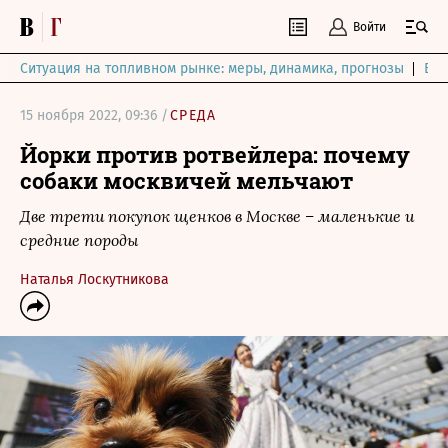
Войти
Ситуация на топливном рынке: меры, динамика, прогнозы
Выб
15 ноября 2022, 09:36 /
СРЕДА
Йорки против ротвейлера: почему
собаки москвичей мельчают
Две трети покупок щенков в Москве – маленькие и
средние породы
Наталья Лоскутникова