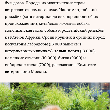
бульдогов. Породы из экзотических стран
встречаются намного реже. Например, тайский
риджбек (хотя историки до сих пор спорят об их
происхождении), китайская хохлатая собака,
мексиканская голая собака и родезийский риджбек
из Южной Африки. Среди крупных и средних пород
популярны лабрадоры (16 000 записей в
ветеринарных клиниках), вельш-корги (13 000),
немецкие овчарки (10 000), бигли (9000) и
сибирские хаски (7000), рассказали в Комитете
ветеринарии Москвы.