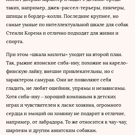
таких, например, джек-рассел-терьеры, пинчеры,
шпицы и бордер-колли. Последние крупнее, но
самые умные по интеллектуальной шкале для собак
Стенли Корена и отлично подходят для жизни и
спорта.
При этом «шкала милоты» уходит на второй план.
Так, рыжие японские сиба-ину, похожие на карело-
финскую лайку, внешне привлекательны, но с
характером самурая. Они не позволяют себя
гладить, не любят ошейник, упрямы и независимы.
Хотя сиба-ину – хороший компаньон в детских
играх и чувствителен к ласке хозяина, огромного
сердца и эмоций он хозяину не подарит в отличие,
например, от лабрадора. То же относится к чау-чау,
шарпеям и другим азиатским собакам.