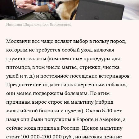
Наташа Шарапова для Ведомостей
Москвичи все чаще делают выбор в пользу пород,
которым не требуется особый уход, включая
груминг-салоны (комплексные процедуры для
питомцев, в том числе мытье, стрижки, чистка
ушей и т. д.) и постоянное посещение ветеринаров.
Предпочтение отдают гипоаллергенным собакам,
они менее подвержены болезням. По этим
причинам вырос спрос на мальтипу (гибрид
мальтийской болонки и пуделя). Около 5–10 лет
назад они были популярны в Европе и Америке, а
сейчас мода пришла в Россию. Щенок мальтипу
стоит 100 000–200 000 руб., но высокая цена не