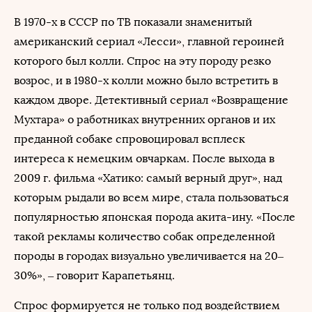
В 1970-х в СССР по ТВ показали знаменитый
американский сериал «Лесси», главной героиней
которого был колли. Спрос на эту породу резко
возрос, и в 1980-х колли можно было встретить в
каждом дворе. Детективный сериал «Возвращение
Мухтара» о работниках внутренних органов и их
преданной собаке спровоцировал всплеск
интереса к немецким овчаркам. После выхода в
2009 г. фильма «Хатико: самый верный друг», над
которым рыдали во всем мире, стала пользоваться
популярностью японская порода акита-ину. «После
такой рекламы количество собак определенной
породы в городах визуально увеличивается на 20–
30%», – говорит Карапетьянц.
Спрос формируется не только под воздействием