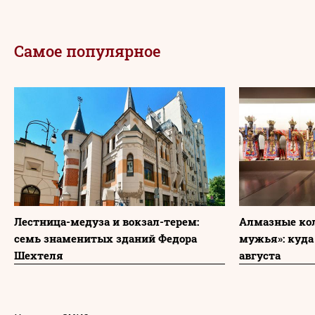
Самое популярное
Лестница-медуза и вокзал-терем:
Алмазные ко
семь знаменитых зданий Федора
мужья»: куда
Шехтеля
августа