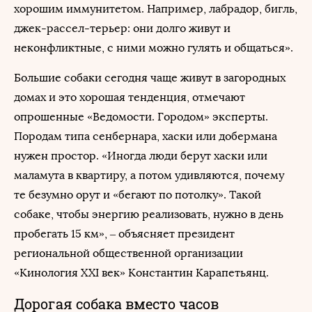
хорошим иммунитетом. Например, лабрадор, бигль,
джек-рассел-терьер: они долго живут и
неконфликтные, с ними можно гулять и общаться».
Большие собаки сегодня чаще живут в загородных
домах и это хорошая тенденция, отмечают
опрошенные «Ведомости. Городом» эксперты.
Породам типа сенбернара, хаски или добермана
нужен простор. «Иногда люди берут хаски или
маламута в квартиру, а потом удивляются, почему
те безумно орут и «бегают по потолку». Такой
собаке, чтобы энергию реализовать, нужно в день
пробегать 15 км», – объясняет президент
региональной общественной организации
«Кинология XXI век» Константин Карапетьянц.
Дорогая собака вместо часов