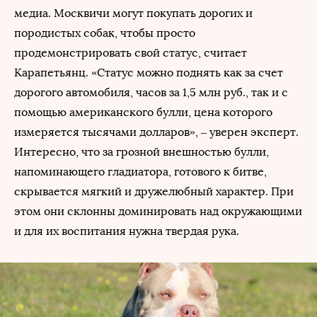
медиа. Москвичи могут покупать дорогих и
породистых собак, чтобы просто
продемонстрировать свой статус, считает
Карапетьянц. «Статус можно поднять как за счет
дорогого автомобиля, часов за 1,5 млн руб., так и с
помощью американского булли, цена которого
измеряется тысячами долларов», – уверен эксперт.
Интересно, что за грозной внешностью булли,
напоминающего гладиатора, готового к битве,
скрывается мягкий и дружелюбный характер. При
этом они склонны доминировать над окружающими
и для их воспитания нужна твердая рука.