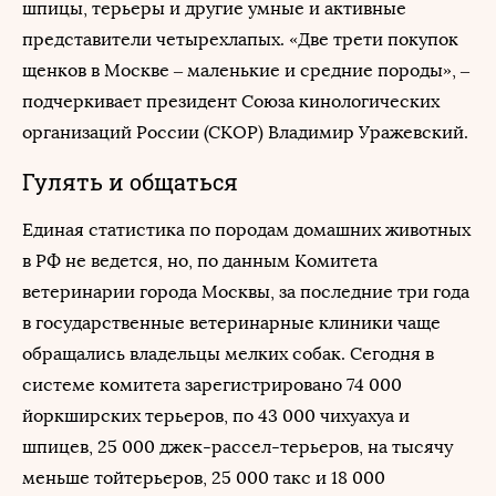
шпицы, терьеры и другие умные и активные
представители четырехлапых. «Две трети покупок
щенков в Москве – маленькие и средние породы», –
подчеркивает президент Союза кинологических
организаций России (СКОР) Владимир Уражевский.
Гулять и общаться
Единая статистика по породам домашних животных
в РФ не ведется, но, по данным Комитета
ветеринарии города Москвы, за последние три года
в государственные ветеринарные клиники чаще
обращались владельцы мелких собак. Сегодня в
системе комитета зарегистрировано 74 000
йоркширских терьеров, по 43 000 чихуахуа и
шпицев, 25 000 джек-рассел-терьеров, на тысячу
меньше тойтерьеров, 25 000 такс и 18 000