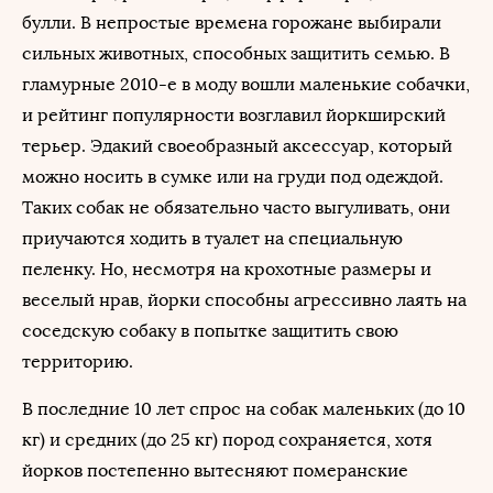
булли. В непростые времена горожане выбирали
сильных животных, способных защитить семью. В
гламурные 2010-е в моду вошли маленькие собачки,
и рейтинг популярности возглавил йоркширский
терьер. Эдакий своеобразный аксессуар, который
можно носить в сумке или на груди под одеждой.
Таких собак не обязательно часто выгуливать, они
приучаются ходить в туалет на специальную
пеленку. Но, несмотря на крохотные размеры и
веселый нрав, йорки способны агрессивно лаять на
соседскую собаку в попытке защитить свою
территорию.
В последние 10 лет спрос на собак маленьких (до 10
кг) и средних (до 25 кг) пород сохраняется, хотя
йорков постепенно вытесняют померанские