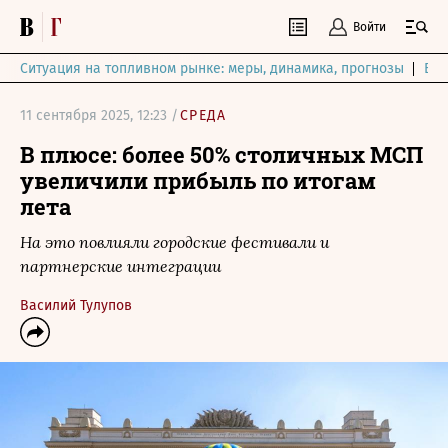
Войти
Ситуация на топливном рынке: меры, динамика, прогнозы
Выб
11 сентября 2025, 12:23 /
СРЕДА
В плюсе: более 50% столичных МСП
увеличили прибыль по итогам
лета
На это повлияли городские фестивали и
партнерские интеграции
Василий Тулупов