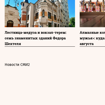
Лестница-медуза и вокзал-терем:
Алмазные ко
семь знаменитых зданий Федора
мужья»: куда
Шехтеля
августа
Новости СМИ2