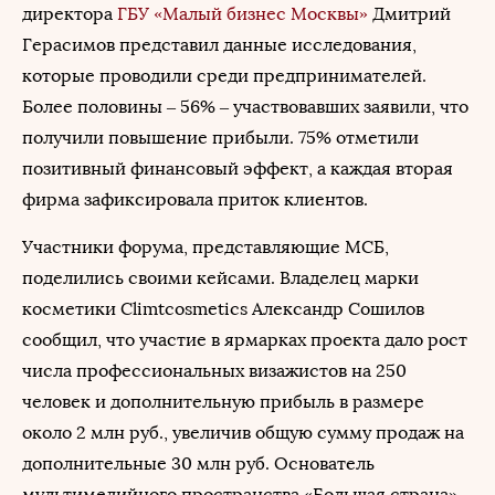
директора
ГБУ «Малый бизнес Москвы»
Дмитрий
Герасимов представил данные исследования,
которые проводили среди предпринимателей.
Более половины – 56% – участвовавших заявили, что
получили повышение прибыли. 75% отметили
позитивный финансовый эффект, а каждая вторая
фирма зафиксировала приток клиентов.
Участники форума, представляющие МСБ,
поделились своими кейсами. Владелец марки
косметики Climtcosmetics Александр Сошилов
сообщил, что участие в ярмарках проекта дало рост
числа профессиональных визажистов на 250
человек и дополнительную прибыль в размере
около 2 млн руб., увеличив общую сумму продаж на
дополнительные 30 млн руб. Основатель
мультимедийного пространства «Большая страна»