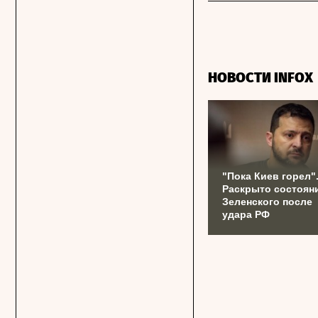
НОВОСТИ INFOX
"Пока Киев горел"
Раскрыто состоян
Зеленского после
удара РФ