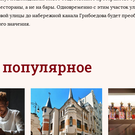
естораны, а не на бары. Одновременно с этим участок у
вой улицы до набережной канала Грибоедова будет преоб
го значения.
 популярное