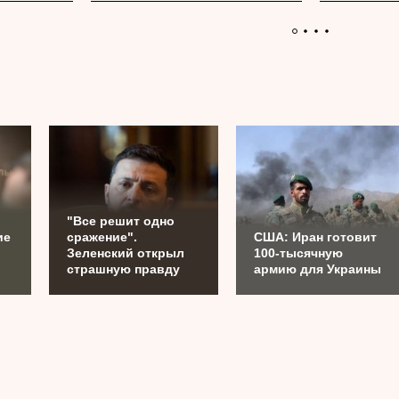
.
"Все решит одно
ие
сражение".
США: Иран готовит
Зеленский открыл
100-тысячную
страшную правду
армию для Украины