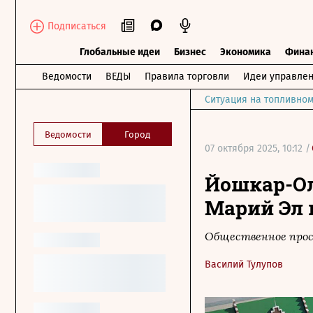
Подписаться
Глобальные идеи
Бизнес
Экономика
Фина
Ведомости
ВЕДЫ
Правила торговли
Идеи управле
Ситуация на топливном
Ведомости
Город
07 октября 2025, 10:12 /
Йошкар-Ол
Марий Эл 
Общественное прос
Василий Тулупов