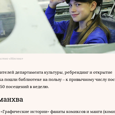
тство «Москва»
ителей департамента культуры, ребрендинг и открытие
а пошли библиотеке на пользу – к привычному числу по
–50 посещений в неделю.
манхва
 «Графические истории» фанаты комиксов и манги (коми