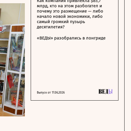
Как компания привлекла $85,7
млрд, кто на этом разбогател и
почему это размещение — либо
начало новой экономики, либо
самый громкий пузырь
десятилетия?
«ВЕДЫ» разобрались в лонгриде
Выпуск от 17.06.2026