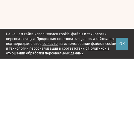
На нашем сайте используются cookie-файлы и технологии
персонализации. Продолжая пользоваться данным сайтом, вы
ОК
подтверждаете свое
согласие
на использование файлов cookie
и технологий персонализации в соответствии с
Политикой в
отношении обработки персональных данных.
Наши проекты
Подписка
Реклама