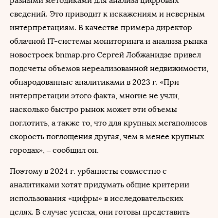
разными методиками для анализа цифровых
сведений. Это приводит к искажениям и неверным
интерпретациям. В качестве примера директор
облачной IT-системы мониторинга и анализа рынка
новостроек bnmap.pro Сергей Лобжанидзе привел
подсчеты объемов нереализованной недвижимости,
обнародованные аналитиками в 2023 г. «При
интерпретации этого факта, многие не учли,
насколько быстро рынок может эти объемы
поглотить, а также то, что для крупных мегаполисов
скорость поглощения другая, чем в менее крупных
городах», – сообщил он.
Поэтому в 2024 г. урбанисты совместно с
аналитиками хотят придумать общие критерии
использования «цифры» в исследовательских
целях. В случае успеха, они готовы представить