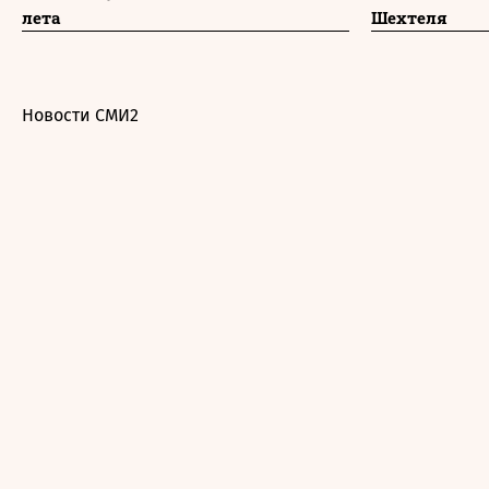
лета
Шехтеля
Новости СМИ2