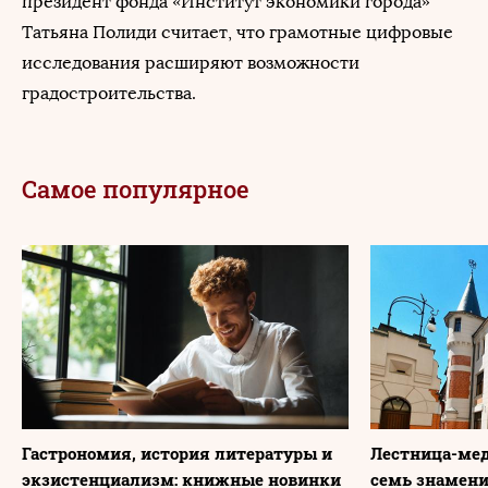
президент фонда «Институт экономики города»
Татьяна Полиди считает, что грамотные цифровые
исследования расширяют возможности
градостроительства.
Самое популярное
Гастрономия, история литературы и
Лестница-мед
экзистенциализм: книжные новинки
семь знамени