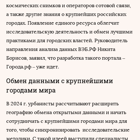
космических снимков и операторов сотовой связи,
а также другие знания о крупнейших российских
городах. Появление единого ресурса облегчит
исследовательскую деятельность и обмен лучшими
практиками для городских властей. Руководитель
направления анализа данных ВЭБ.РФ Никита
Борисов, заявил, что разработка такого портала –
Города.рф – уже идет.
Обмен данными с крупнейшими
городами мира
В 2024 г. урбанисты рассчитывают расширить
географию обмена открытыми данными и начать
сотрудничать с крупнейшими городами мира для
того, чтобы синхронизировать исследовательские
методики. С такой идеей выступили специалисты,