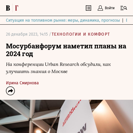
Войти
Ситуация на топливном рынке: меры, динамика, прогнозы
Выб
26 декабря 2023, 14:15 /
ТЕХНОЛОГИИ И КОМФОРТ
Мосурбанфорум наметил планы на
2024 год
На конференции Urban Research обсудили, как
улучшить знания о Москве
Ирина Смирнова