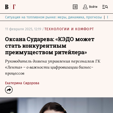
Войти
Ситуация на топливном рынке: меры, динамика, прогнозы
Выб
11 февраля 2025, 12:19 /
ТЕХНОЛОГИИ И КОМФОРТ
Оксана Сударева: «КЭДО может
стать конкурентным
преимуществом ритейлера»
Руководитель домена управления персоналом ГК
«Лента» – о важности цифровизации бизнес-
процессов
Екатерина Сидорова