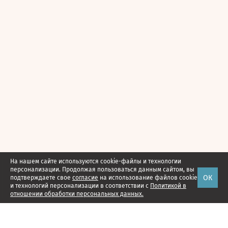
На нашем сайте используются cookie-файлы и технологии
персонализации. Продолжая пользоваться данным сайтом, вы
ОК
подтверждаете свое
согласие
на использование файлов cookie
и технологий персонализации в соответствии с
Политикой в
отношении обработки персональных данных.