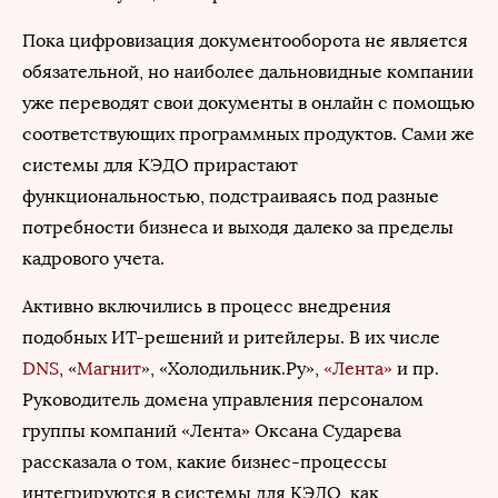
Пока цифровизация документооборота не является
обязательной, но наиболее дальновидные компании
уже переводят свои документы в онлайн с помощью
соответствующих программных продуктов. Сами же
системы для КЭДО прирастают
функциональностью, подстраиваясь под разные
потребности бизнеса и выходя далеко за пределы
кадрового учета.
Активно включились в процесс внедрения
подобных ИТ-решений и ритейлеры. В их числе
DNS
, «
Магнит
», «Холодильник.Ру»,
«Лента»
и пр.
Руководитель домена управления персоналом
группы компаний «Лента» Оксана Сударева
рассказала о том, какие бизнес-процессы
интегрируются в системы для КЭДО, как