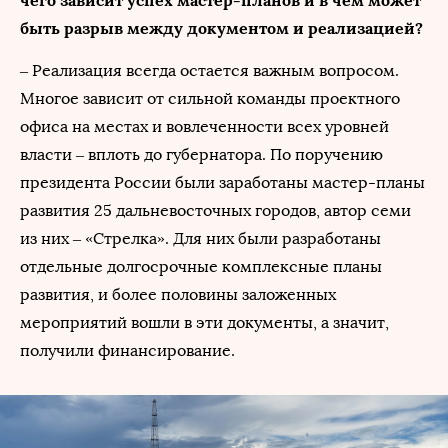
чего зависит успех мастер-планов и в чем может
быть разрыв между документом и реализацией?
– Реализация всегда остается важным вопросом.
Многое зависит от сильной команды проектного
офиса на местах и вовлеченности всех уровней
власти – вплоть до губернатора. По поручению
президента России были заработаны мастер-планы
развития 25 дальневосточных городов, автор семи
из них – «Стрелка». Для них были разработаны
отдельные долгосрочные комплексные планы
развития, и более половины заложенных
мероприятий вошли в эти документы, а значит,
получили финансирование.