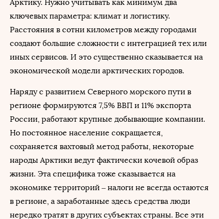
Арктику. Нужно учитывать как минимум два
ключевых параметра: климат и логистику.
Расстояния в сотни километров между городами
создают большие сложности с интеграцией тех или
иных сервисов. И это существенно сказывается на
экономической модели арктических городов.
Наряду с развитием Северного морского пути в
регионе формируются 7,5% ВВП и 11% экспорта
России, работают крупные добывающие компании.
Но постоянное население сокращается,
сохраняется вахтовый метод работы, некоторые
народы Арктики ведут фактически кочевой образ
жизни. Эта специфика тоже сказывается на
экономике территорий – налоги не всегда остаются
в регионе, а заработанные здесь средства люди
нередко тратят в других субъектах страны. Все эти