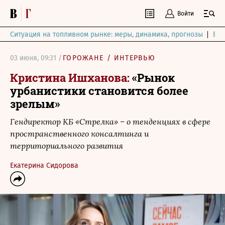
Войти
Ситуация на топливном рынке: меры, динамика, прогнозы
Выб
03 июня, 09:31 /
ГОРОЖАНЕ
/
ИНТЕРВЬЮ
Кристина Ишханова:
«Рынок
урбанистики становится более
зрелым»
Гендиректор КБ «Стрелка» – о тенденциях в сфере
пространственного консалтинга и
территориального развития
Екатерина Сидорова