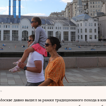
ти
оскве давно вышел за рамки традиционного похода в ки