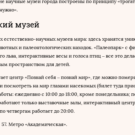
е научные музеи города построены по принципу «трогат
 нужно».
кий музей
 естественно-научных музеев мира: здесь хранятся уни
вотных и палеонтологических находок. «Палеопарк» с ф
о льва, интерактивные весы и голоса птиц – все это дела
ым пространством для детей.
тает центр «Познай себя – познай мир», где можно помер
и посмотреть на мир глазами насекомых (билет туда при
боты: ежедневно с 10:00 до 18:00, кроме понедельника; п
 работают только выставочные залы, интерактивный цент
по четвергам работает до 20:00.
, 57. Метро «Академическая».