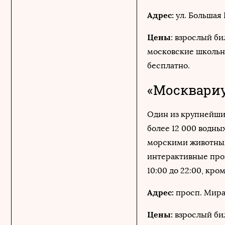
Адрес:
ул. Большая 
Цены
: взрослый бил
московские школьн
бесплатно.
«Москвари
Один из крупнейши
более 12 000 водны
морскими животным
интерактивные про
10:00 до 22:00, кро
Адрес:
просп. Мира,
Цены:
взрослый бил