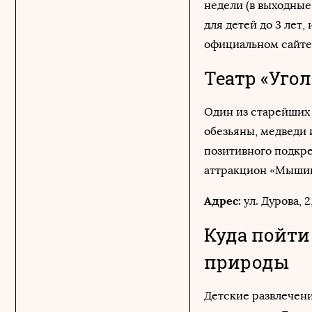
недели (в выходные
для детей до 3 лет
официальном сайте
Театр «Уго
Один из старейших 
обезьяны, медведи 
позитивного подкре
аттракцион «Мышин
Адрес:
ул. Дурова, 
Куда пойти
природы
Детские развлечени