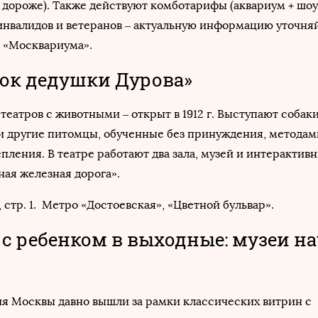
 дороже). Также действуют комботарифы (аквариум + шоу
, инвалидов и ветеранов – актуальную информацию уточня
 «Москвариума».
лок дедушки Дурова»
театров с животными – открыт в 1912 г. Выступают собаки
и другие питомцы, обученные без принуждения, методам
пления. В театре работают два зала, музей и интерактив
ая железная дорога».
2, стр. 1. Метро «Достоевская», «Цветной бульвар».
 с ребенком в выходные: музеи на
я Москвы давно вышли за рамки классических витрин с