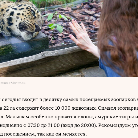
ство «Москва»
 и сегодня входит в десятку самых посещаемых зоопарков 
 22 га содержат более 10 000 животных. Символ зоопарка
л. Малышам особенно нравятся слоны, амурские тигры и
едневно с 07:30 до 21:00 (вход до 20:00). Рекомендуем у
 посещением, так как он меняется.