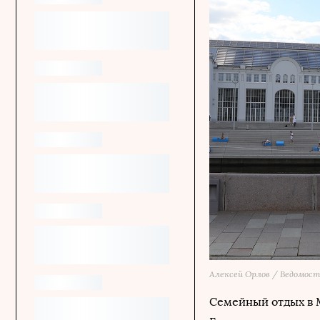
Алексей Орлов / Ведомос
Семейный отдых в М