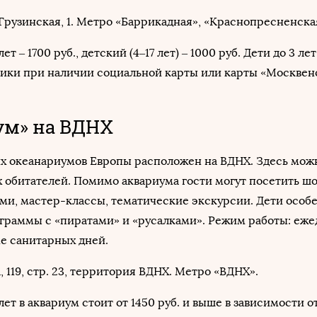
Грузинская, 1. Метро «Баррикадная», «Краснопресненска
ет – 1700 руб., детский (4–17 лет) – 1000 руб. Дети до 3 лет
ики при наличии социальной карты или карты «Москвен
ум» на ВДНХ
х океанариумов Европы расположен на ВДНХ. Здесь мож
х обитателей. Помимо аквариума гости могут посетить шо
и, мастер-классы, тематические экскурсии. Дети особ
граммы с «пиратами» и «русалками». Режим работы: еже
ме санитарных дней.
 119, стр. 23, территория ВДНХ. Метро «ВДНХ».
ет в аквариум стоит от 1450 руб. и выше в зависимости о