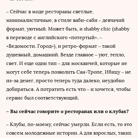
– Сейчас в моде рестораны светлые,
минималистичные, в стиле ваби-саби – девчачий
формат, уютный. Может быть, и shabby chic (shabby
в переводе с английского «потертый». –
«Ведомости. Город»), и ретро-формат – такой
душевный, домашний. Везде главное – уют, тепло,
свет. И еще один тип – для москвичей, которые не
могут себе теперь позволить Сан-Тропе, Ибицу – не
из-за денег, просто теперь туда далеко, неудобно
добираться. А потратить есть что – и хочется, чтобы
сервис был соответствующий.
– Вы сейчас говорите о ресторанах или о клубах?
– Клубы, по-моему, сейчас умерли. Если есть, то это
совсем молодежные истории. А для взрослых, таких