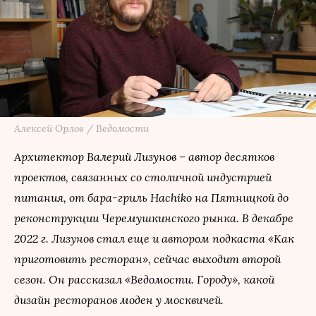
Алексей Орлов / Ведомости
Архитектор Валерий Лизунов – автор десятков
проектов, связанных со столичной индустрией
питания, от бара-гриль Hachikо на Пятницкой до
реконструкции Черемушкинского рынка. В декабре
2022 г. Лизунов стал еще и автором подкаста «Как
приготовить ресторан», сейчас выходит второй
сезон. Он рассказал «Ведомости. Городу», какой
дизайн ресторанов моден у москвичей.