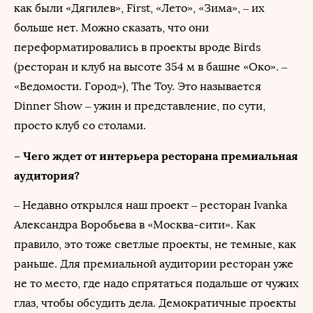
как были «Дягилев», First, «Лето», «Зима», – их
больше нет. Можно сказать, что они
переформатировались в проекты вроде Birds
(ресторан и клуб на высоте 354 м в башне «Око». –
«Ведомости. Город»), The Toy. Это называется
Dinner Show – ужин и представление, по сути,
просто клуб со столами.
– Чего ждет от интерьера ресторана премиальная
аудитория?
– Недавно открылся наш проект – ресторан Ivanka
Александра Воробьева в «Москва-сити». Как
правило, это тоже светлые проекты, не темные, как
раньше. Для премиальной аудитории ресторан уже
не то место, где надо спрятаться подальше от чужих
глаз, чтобы обсудить дела. Демократичные проекты