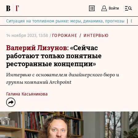
Войти
Ситуация на топливном рынке: меры, динамика, прогнозы
Выб
14 ноября 2023, 13:58 /
ГОРОЖАНЕ
/
ИНТЕРВЬЮ
Валерий Лизунов:
«Сейчас
работают только понятные
ресторанные концепции»
Интервью с основателем дизайнерского бюро и
группы компаний Archpoint
Галина Касьяникова