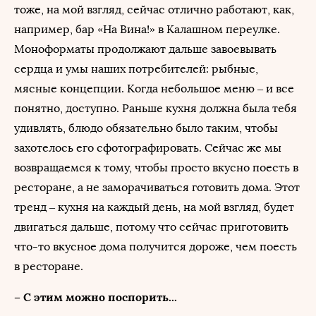
тоже, на мой взгляд, сейчас отлично работают, как,
например, бар «На Вина!» в Калашном переулке.
Моноформаты продолжают дальше завоевывать
сердца и умы наших потребителей: рыбные,
мясные концепции. Когда небольшое меню – и все
понятно, доступно. Раньше кухня должна была тебя
удивлять, блюдо обязательно было таким, чтобы
захотелось его сфотографировать. Сейчас же мы
возвращаемся к тому, чтобы просто вкусно поесть в
ресторане, а не заморачиваться готовить дома. Этот
тренд – кухня на каждый день, на мой взгляд, будет
двигаться дальше, потому что сейчас приготовить
что-то вкусное дома получится дороже, чем поесть
в ресторане.
– С этим можно поспорить...