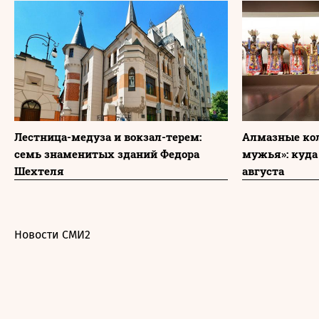
Лестница-медуза и вокзал-терем:
Алмазные ко
семь знаменитых зданий Федора
мужья»: куда
Шехтеля
августа
Новости СМИ2