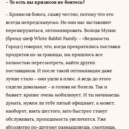
– То есть вы кризисов не боитесь?
– Кризисов боюсь, скажу честно, потому что это
всегда непредсказуемо. Но они нас заставляют
перезагрузиться, оптимизировать. Володя Мухин
(бренд-шеф White Rabbit Family. – «Ведомости.
Город») говорил, что, когда прекратились поставки
продуктов из-за границы, им пришлось все
полностью пересмотреть, найти других
поставщиков. И после такой оптимизации даже
лучше стало – они ушли в плюс. А ведь до этого
сидели довольные – и голова не болела. Так и
бывает: кризис очень мобилизует. И ты начинаешь
думать, нужен ли тебе пятый официант, а может,
наоборот, взять шестого, зато быстрее станут
обслуживать, проходимость увеличится. Уже
абсолютно по-другому размышляешь, смотришь,