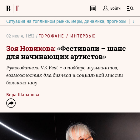
Войти
Ситуация на топливном рынке: меры, динамика, прогнозы
Выб
02 июля, 11:52 /
ГОРОЖАНЕ
/
ИНТЕРВЬЮ
Зоя Новикова:
«Фестивали – шанс
для начинающих артистов»
Руководитель VK Fest – о подборе музыкантов,
возможностях для бизнеса и социальной миссии
больших шоу
Вера Шарапова