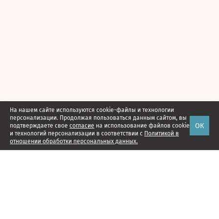
На нашем сайте используются cookie-файлы и технологии
персонализации. Продолжая пользоваться данным сайтом, вы
ОК
подтверждаете свое
согласие
на использование файлов cookie
и технологий персонализации в соответствии с
Политикой в
отношении обработки персональных данных.