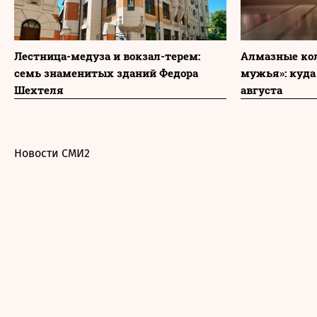
Лестница-медуза и вокзал-терем:
Алмазные ко
семь знаменитых зданий Федора
мужья»: куда
Шехтеля
августа
Новости СМИ2