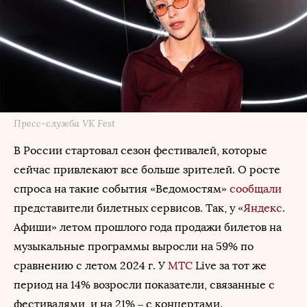
Пресс-служба VK Fest
В России стартовал сезон фестивалей, которые
сейчас привлекают все больше зрителей. О росте
спроса на такие события «Ведомостям»
сообщали
представители билетных сервисов. Так, у «
Яндекс
.
Афиши» летом прошлого года продажи билетов на
музыкальные программы выросли на 59% по
сравнению с летом 2024 г. У
МТС
Live за тот же
период на 14% возросли показатели, связанные с
фестивалями, и на 21% – с концертами.