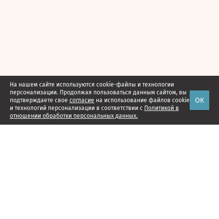
На нашем сайте используются cookie-файлы и технологии
персонализации. Продолжая пользоваться данным сайтом, вы
ОК
подтверждаете свое
согласие
на использование файлов cookie
и технологий персонализации в соответствии с
Политикой в
отношении обработки персональных данных.
Наши проекты
Подписка