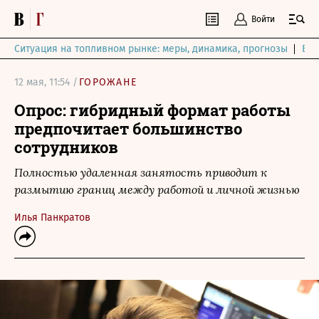
Войти
Ситуация на топливном рынке: меры, динамика, прогнозы
Выб
12 мая, 11:54 /
ГОРОЖАНЕ
Опрос: гибридный формат работы
предпочитает большинство
сотрудников
Полностью удаленная занятость приводит к
размытию границ между работой и личной жизнью
Илья Панкратов