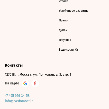
Страна
Устойчивое развитие
Право
Думай
Техуспех
Ведомости Юг
Контакты
127018, г. Москва, ул. Полковая, д. 3, стр. 1
На карте
+7 495 956-34-58
info@vedomosti.ru