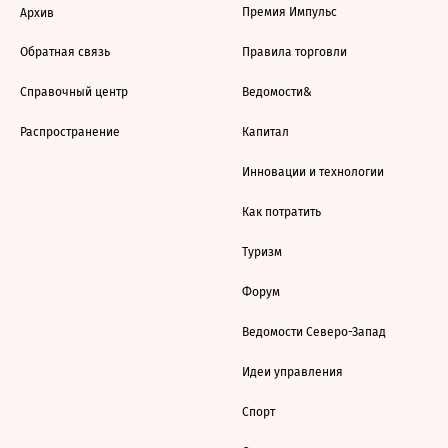
Премия Импульс
Архив
Обратная связь
Правила торговли
Справочный центр
Ведомости&
Распространение
Капитал
Инновации и технологии
Как потратить
Туризм
Форум
Ведомости Северо-Запад
Идеи управления
Спорт