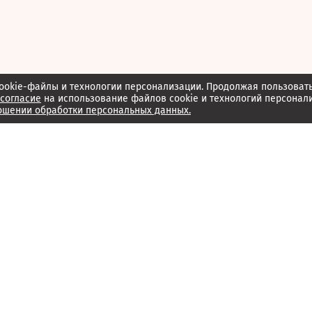
ookie-файлы и технологии персонализации. Продолжая пользоват
согласие
на использование файлов cookie и технологий персонал
ошении обработки персональных данных.