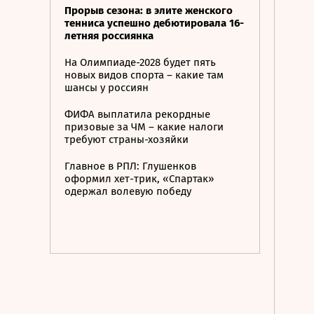
Прорыв сезона: в элите женского
тенниса успешно дебютировала 16-
летняя россиянка
На Олимпиаде-2028 будет пять
новых видов спорта – какие там
шансы у россиян
ФИФА выплатила рекордные
призовые за ЧМ – какие налоги
требуют страны-хозяйки
Главное в РПЛ: Глушенков
оформил хет-трик, «Спартак»
одержал волевую победу