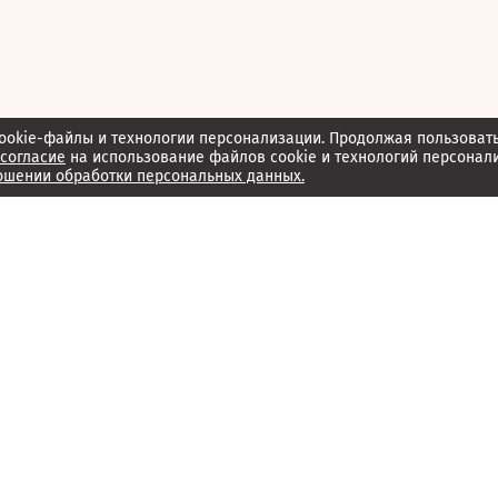
ookie-файлы и технологии персонализации. Продолжая пользоват
согласие
на использование файлов cookie и технологий персонал
ошении обработки персональных данных.