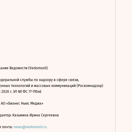
ание Ведомости (Vedomosti)
деральной службы по надзору в сфере связи,
нных технологий и массовых коммуникаций (Роскомнадзор)
 2020 г. ЭЛ № ФС 77-79546
: АО «Бизнес Ньюс Медиа»
дактор: Казьмина Ирина Сергеевна
я почта:
news@vedomosti.ru