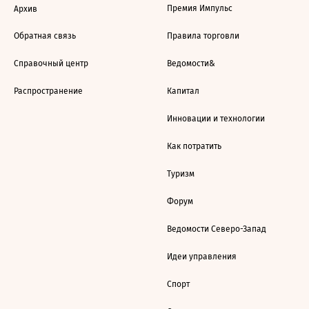
Премия Импульс
Архив
Обратная связь
Правила торговли
Справочный центр
Ведомости&
Распространение
Капитал
Инновации и технологии
Как потратить
Туризм
Форум
Ведомости Северо-Запад
Идеи управления
Спорт