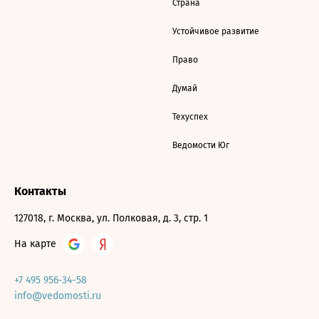
Страна
Устойчивое развитие
Право
Думай
Техуспех
Ведомости Юг
Контакты
127018, г. Москва, ул. Полковая, д. 3, стр. 1
На карте
+7 495 956-34-58
info@vedomosti.ru