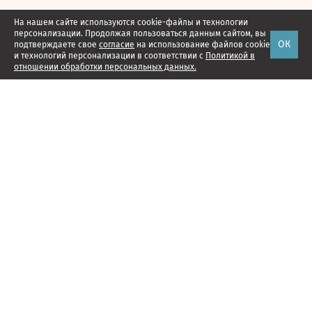
На нашем сайте используются cookie-файлы и технологии
персонализации. Продолжая пользоваться данным сайтом, вы
ОК
подтверждаете свое
согласие
на использование файлов cookie
и технологий персонализации в соответствии с
Политикой в
отношении обработки персональных данных.