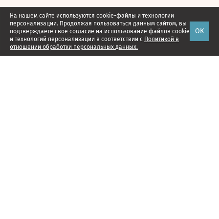
На нашем сайте используются cookie-файлы и технологии
персонализации. Продолжая пользоваться данным сайтом, вы
ОК
подтверждаете свое
согласие
на использование файлов cookie
и технологий персонализации в соответствии с
Политикой в
отношении обработки персональных данных.